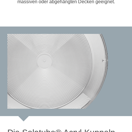
massiven oder abgehängten Decken geeignet.