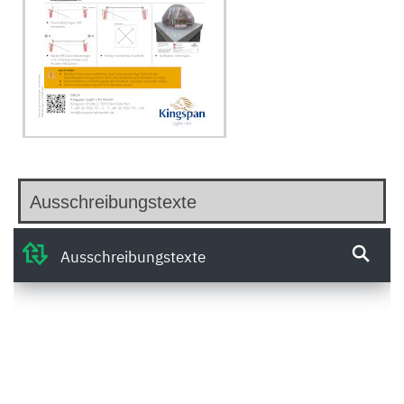
Ausschreibungstexte