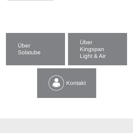
Über
Über
Kingspan
Solatube
Light & Air
Kontakt