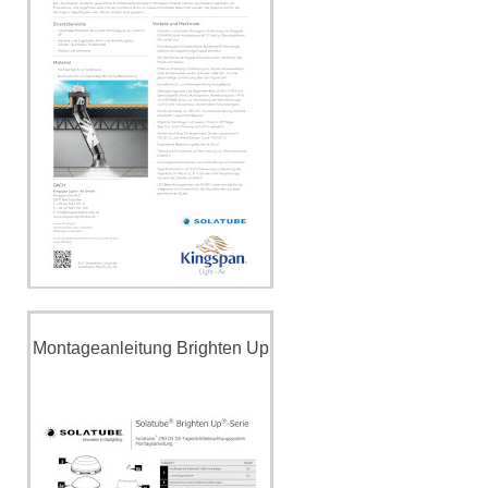
Montageanleitung Brighten Up