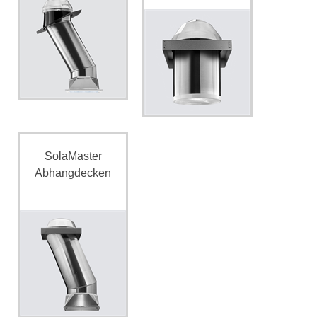
SolaMaster
Abhangdecken