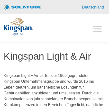
Homepage
Deutschland
Privatkunden
Objekte
Technik
Kingspan Light & Air
Über uns
Solatube
Kingspan Light + Air ist Teil der 1966 gegründeten
Kingspan Light & Air
Kingspan Unternehmensgruppe und wurde 2016 ins
Leben gerufen, um ganzheitliche Lösungen für
Gebäudehüllen anzubieten und umzusetzen. Durch die
Kontakt
Kombination von jahrzehntelanger Branchenexpertise mit
Kernkompetenzen in den Bereichen Tageslicht, natürliche
Impressum