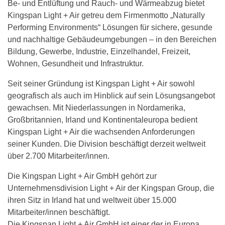
Be- und Entlüftung und Rauch- und Wärmeabzug bietet
Kingspan Light + Air getreu dem Firmenmotto „Naturally
Performing Environments“ Lösungen für sichere, gesunde
und nachhaltige Gebäudeumgebungen – in den Bereichen
Bildung, Gewerbe, Industrie, Einzelhandel, Freizeit,
Wohnen, Gesundheit und Infrastruktur.
Seit seiner Gründung ist Kingspan Light + Air sowohl
geografisch als auch im Hinblick auf sein Lösungsangebot
gewachsen. Mit Niederlassungen in Nordamerika,
Großbritannien, Irland und Kontinentaleuropa bedient
Kingspan Light + Air die wachsenden Anforderungen
seiner Kunden. Die Division beschäftigt derzeit weltweit
über 2.700 Mitarbeiter/innen.
Die Kingspan Light + Air GmbH gehört zur
Unternehmensdivision Light + Air der Kingspan Group, die
ihren Sitz in Irland hat und weltweit über 15.000
Mitarbeiter/innen beschäftigt.
Die Kingspan Light + Air GmbH ist einer der in Europa